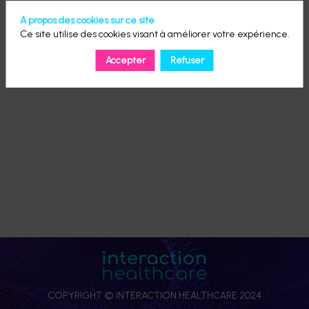
A propos des cookies sur ce site
Ce site utilise des cookies visant à améliorer votre expérience.
Accepter
Refuser