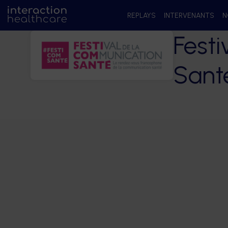
REPLAYS
INTERVENANTS
N
Fest
Sant