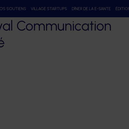
OS SOUTIENS
VILLAGE STARTUPS
DÎNER DE LA E-SANTE
ÉDITI
ival Communication
é