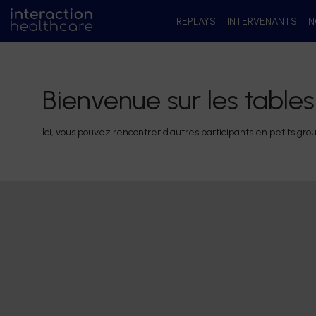
REPLAYS
INTERVENANTS
N
Bienvenue sur les table
Ici, vous pouvez rencontrer d'autres participants en petits gr