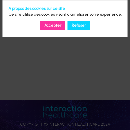
A propos des cookies sur ce site
Ce site utilise des cookies visant à améliorer votre expérience.
Accepter
Refuser